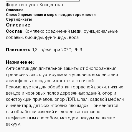
Форма выпуска: Концентрат
Описание
Способ применения и меры предосторожности
Сертификаты
Описание
Состав:
Комплекс соединений меди, функциональные
добавки, биоциды, фунгициды, вода.
Плотность:
1,3 гр/см³ при 20°С; Ph 9
Назначение:
Антисептик для длительной защиты от биопоражения
древесины, эксплуатируемой в условиях воздействия
атмосферных осадков и контакта с почвой.
Рекомендуется для обработки террасной доски, нижних
венцов и черновых полов деревянных зданий, опор и
конструкции причалов, опор ЛЭП, шпал, садовой мебели
и инвентаря, детских игровых площадок. Применяется
для обработки изделий из дерева автоклавно-
диффузионным способом, методом вакуум-давление-
вакуум.