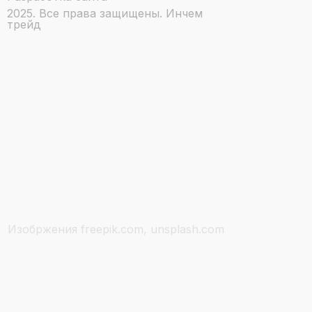
2025. Все права защищены. Инчем
трейд
Изобржения freepik.com, unsplash.com