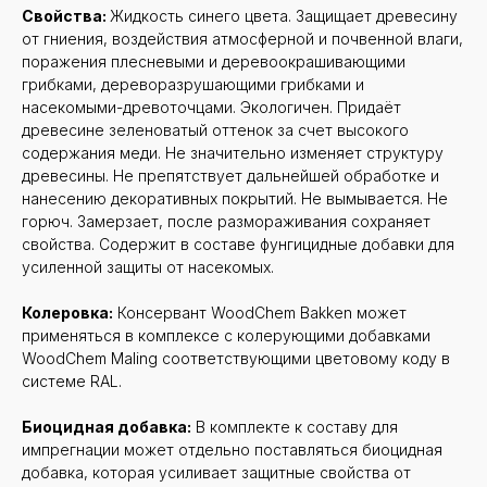
Свойства:
Жидкость синего цвета. Защищает древесину
от гниения, воздействия атмосферной и почвенной влаги,
поражения плесневыми и деревоокрашивающими
грибками, дереворазрушающими грибками и
насекомыми-древоточцами. Экологичен. Придаёт
древесине зеленоватый оттенок за счет высокого
содержания меди. Не значительно изменяет структуру
древесины. Не препятствует дальнейшей обработке и
нанесению декоративных покрытий. Не вымывается. Не
горюч. Замерзает, после размораживания сохраняет
свойства. Содержит в составе фунгицидные добавки для
усиленной защиты от насекомых.
Колеровка:
Консервант WoodChem Bakken может
применяться в комплексе с колерующими добавками
WoodChem Maling соответствующими цветовому коду в
системе RAL.
Биоцидная добавка:
В комплекте к составу для
импрегнации может отдельно поставляться биоцидная
добавка, которая усиливает защитные свойства от