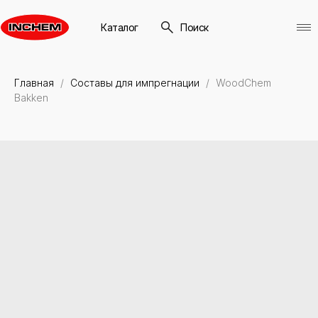
Каталог
Поиск
Главная
Составы для импрегнации
WoodChem
Bakken