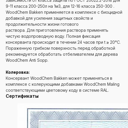
зависимости от класса защиты по ГОСТ 20022.2-2018 для
9-11 класса 200-250л на 1м3, для 12-16 класса 250-300 .
WoodChem Bakken применяется в комплексе с биоцидной
добавкой для усиления защитных свойств и
продолжительности жизни готового
раствора. Для приготовления раствора применять
чистую водопроводную воду. Полная фиксация
консерванта происходит в течении 24 часов при t ≥ 20°С.
Пораженную грибком поверхность перед обработкой
рекомендуется обработать отбеливателем для дерева
WoodChem Anti Sopp.
Колеровка:
Консервант WoodChem Bakken может применяться в
комплексе с колерующими добавками WoodChem Maling
соответствующими цветовому коду в системе RAL.
Сертификаты