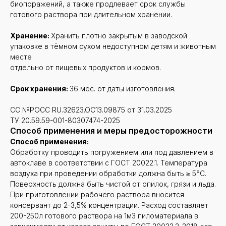
биопоражений, а также продлевает срок службы
готового раствора при длительном хранении.
Хранение:
Хранить плотно закрытым в заводской
упаковке в тёмном сухом недоступном детям и животным
месте
отдельно от пищевых продуктов и кормов.
Срок хранения:
36 мес. от даты изготовления.
СС №РОСС RU.32623.OC13.09875 от 31.03.2025
ТУ 20.59.59-001-80307474-2025
Способ применения и меры предосторожности
Способ применения:
Обработку проводить погружением или под давлением в
автоклаве в соответствии с ГОСТ 20022.1. Температура
воздуха при проведении обработки должна быть ≥ 5°С.
Поверхность должна быть чистой от опилок, грязи и льда.
При приготовлении рабочего раствора вносится
консервант до 2-3,5% концентрации. Расход составляет
200-250л готового раствора на 1м3 пиломатериала в